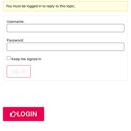
You must be logged in to reply to this topic.
Username:
Password:
Keep me signed in
Log In
LOGIN