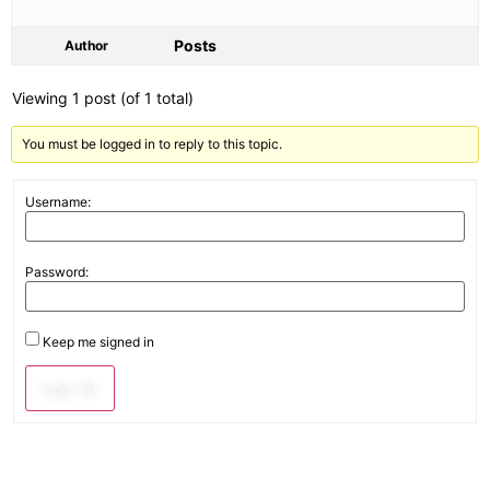
Posts
Author
Viewing 1 post (of 1 total)
You must be logged in to reply to this topic.
Username:
Password:
Keep me signed in
Log In