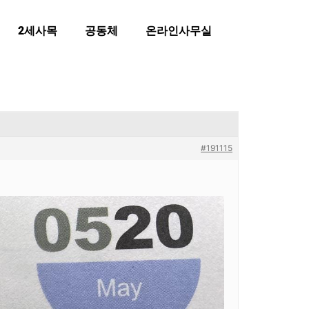
2세사목
공동체
온라인사무실
#191115