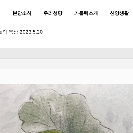
본당소식
우리성당
가톨릭소개
신앙생활
의 묵상 2023.5.20