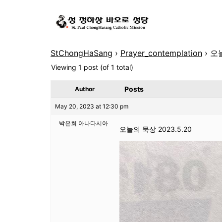
StChongHaSang
›
Prayer_contemplation
›
오늘
Viewing 1 post (of 1 total)
Posts
Author
May 20, 2023 at 12:30 pm
박은회 아나다시아
오늘의 묵상 2023.5.20