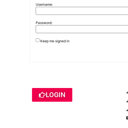
Username:
Password:
Keep me signed in
LOGIN