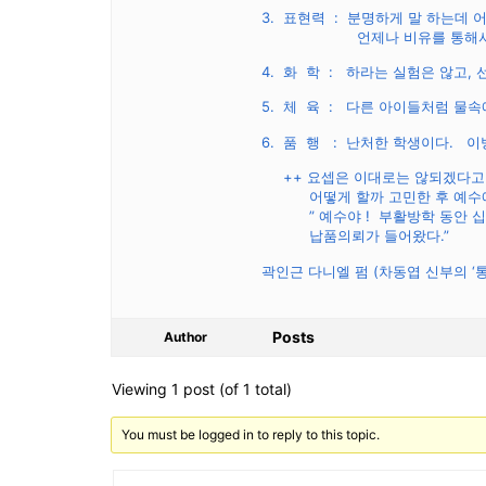
3. 표현력 : 분명하게 말 하는데 
언제나 비유를 통해서만 
4. 화 학 : 하라는 실험은 않고,
5. 체 육 : 다른 아이들처럼 물속
6. 품 행 : 난처한 학생이다. 
++ 요셉은 이대로는 않되겠다고
어떻게 할까 고민한 후 예수에
” 예수야 ! 부활방학 동안 십
납품의뢰가 들어왔다.”
곽인근 다니엘 펌 (차동엽 신부의 ‘
Posts
Author
Viewing 1 post (of 1 total)
You must be logged in to reply to this topic.