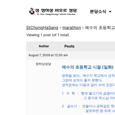
본당소식
StChongHaSang
›
marathon
›
예수의 초등학교
Viewing 1 post (of 1 total)
Posts
Author
August 7, 2009 at 12:30 am
정하상성당
예수의 초등학교 시절 (일화)
방학을 맞아, 예수가 학교에서 성적
그런데 성적이 좋지 못했다.
성적표에는 다음과 같이 쓰여 있었다
1. 수 학 : 빵과 물고기의 곱셈이
그 증거로 하느님 아버지와 
2. 글쓰기 : 연필이나 공책같은 학
걸핏하면 땅 위에 나뭇가지