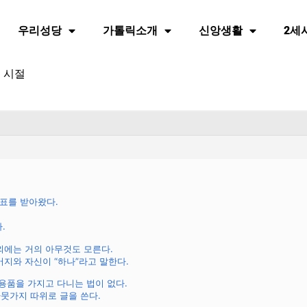
우리성당
가톨릭소개
신앙생활
2세
 시절
표를 받아왔다.
.
외에는 거의 아무것도 모른다.
자신이 “하나”라고 말한다.
용품을 가지고 다니는 법이 없다.
 따위로 글을 쓴다.