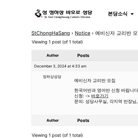
본당소식
StChongHaSang
›
Notice
›
예비신자 교리반 
Viewing 1 post (of 1 total)
Posts
Author
December 3, 2024 at 4:33 am
정하상성당
예비신자 교리반 모집
한국어반과 영어반 신청 바랍니다
신청: ->
바로가기
문의: 성당사무실, 각지역 반장님,
Posts
Author
Viewing 1 post (of 1 total)