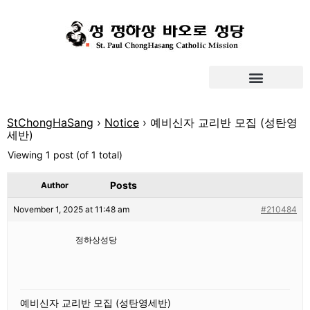
StChongHaSang
›
Notice
›
예비신자 교리반 모집 (성탄영
세반)
Viewing 1 post (of 1 total)
Posts
Author
November 1, 2025 at 11:48 am
#210484
정하상성당
예비신자 교리반 모집 (성탄영세반)