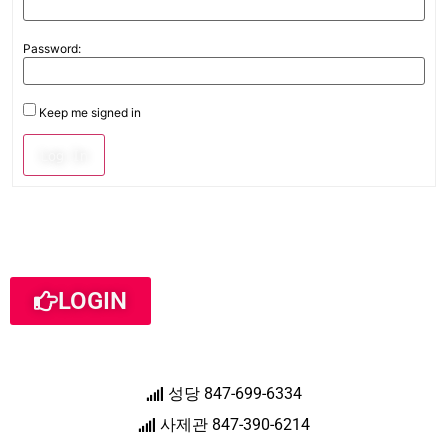
Password:
Keep me signed in
Log In
LOGIN
성당 847-699-6334
사제관 847-390-6214