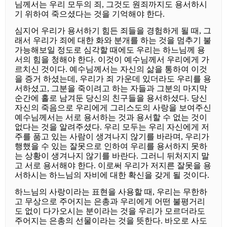
님께서는 우리 모두의 죄, 그것도 원죄까지도 용서하시
기 위하여 죽으셨다는 것을 기억해야 한다.
심지어 우리가 용서하기 힘든 죄들을 경험하게 될 때, 그
래서 우리가 죄에 대한 화와 분개를 하는 것을 멈추기 불
가능해보일 정도로 심각할 때에도 우리는 하느님께 용
서의 힘을 청해야 한다. 이것이 예수님께서 우리에게 가
르치신 것이다. 예수님께서는 자신의 삶을 통하여 이것
을 증거 하셨는데, 우리가 죄 가운데 있더라도 우리를 용
서하셨고, 그분을 죽이려고 하는 자들과 그분의 마지막
순간에 홀로 남겨둔 당신의 친구들을 용서하셨다. 당신
자신의 죽음으로 우리에게 그리스도의 사랑을 보여주신
예수님께서는 서로 용서하는 것과 용서할 수 없는 것이
없다는 것을 알려주셨다. 우리 모두는 우리 자신에게 저
주를 품고 있는 사람이 생겨나지 않기를 바라며, 우리가
행했을 수 있는 잘못으로 인하여 우리를 용서하지 못하
는 상황이 생겨나지 않기를 바란다. 그러니 뒤처지지 말
고 서로 용서해야 한다. 이로써 우리가 저지른 잘못을 용
서하시는 하느님의 자비에 대한 확신을 갖게 될 것이다.
하느님의 사랑이라는 표현을 사용할 때, 우리는 무한하
고 무상으로 주어지는 은총과 우리에게 어떤 불평거리
도 없이 다가오시는 분이라는 것을 우리가 모르더라도
주어지는 은총의 선물이라는 것을 뜻한다. 바오로 사도