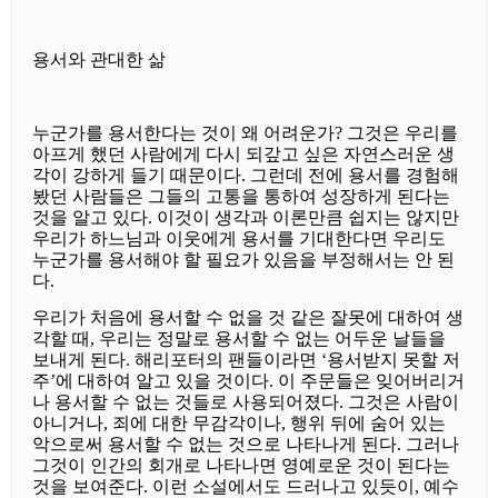
용서와 관대한 삶
누군가를 용서한다는 것이 왜 어려운가? 그것은 우리를
아프게 했던 사람에게 다시 되갚고 싶은 자연스러운 생
각이 강하게 들기 때문이다. 그런데 전에 용서를 경험해
봤던 사람들은 그들의 고통을 통하여 성장하게 된다는
것을 알고 있다. 이것이 생각과 이론만큼 쉽지는 않지만
우리가 하느님과 이웃에게 용서를 기대한다면 우리도
누군가를 용서해야 할 필요가 있음을 부정해서는 안 된
다.
우리가 처음에 용서할 수 없을 것 같은 잘못에 대하여 생
각할 때, 우리는 정말로 용서할 수 없는 어두운 날들을
보내게 된다. 해리포터의 팬들이라면 ‘용서받지 못할 저
주’에 대하여 알고 있을 것이다. 이 주문들은 잊어버리거
나 용서할 수 없는 것들로 사용되어졌다. 그것은 사람이
아니거나, 죄에 대한 무감각이나, 행위 뒤에 숨어 있는
악으로써 용서할 수 없는 것으로 나타나게 된다. 그러나
그것이 인간의 회개로 나타나면 영예로운 것이 된다는
것을 보여준다. 이런 소설에서도 드러나고 있듯이, 예수