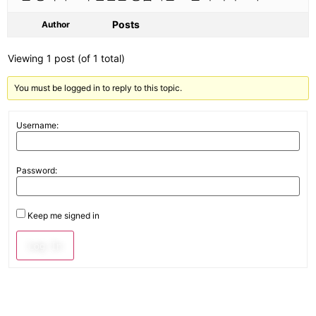
Posts
Author
Viewing 1 post (of 1 total)
You must be logged in to reply to this topic.
Username:
Password:
Keep me signed in
Log In