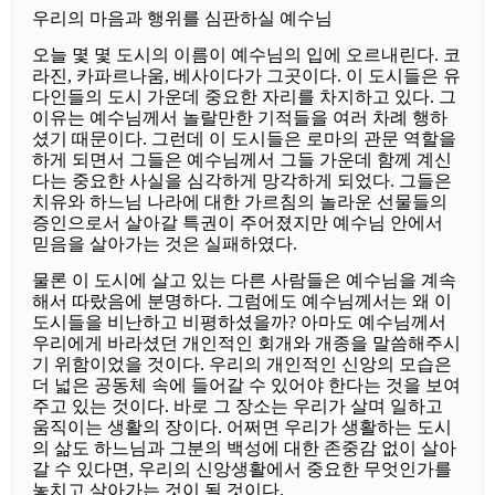
우리의 마음과 행위를 심판하실 예수님
오늘 몇 몇 도시의 이름이 예수님의 입에 오르내린다. 코
라진, 카파르나움, 베사이다가 그곳이다. 이 도시들은 유
다인들의 도시 가운데 중요한 자리를 차지하고 있다. 그
이유는 예수님께서 놀랄만한 기적들을 여러 차례 행하
셨기 때문이다. 그런데 이 도시들은 로마의 관문 역할을
하게 되면서 그들은 예수님께서 그들 가운데 함께 계신
다는 중요한 사실을 심각하게 망각하게 되었다. 그들은
치유와 하느님 나라에 대한 가르침의 놀라운 선물들의
증인으로서 살아갈 특권이 주어졌지만 예수님 안에서
믿음을 살아가는 것은 실패하였다.
물론 이 도시에 살고 있는 다른 사람들은 예수님을 계속
해서 따랐음에 분명하다. 그럼에도 예수님께서는 왜 이
도시들을 비난하고 비평하셨을까? 아마도 예수님께서
우리에게 바라셨던 개인적인 회개와 개종을 말씀해주시
기 위함이었을 것이다. 우리의 개인적인 신앙의 모습은
더 넓은 공동체 속에 들어갈 수 있어야 한다는 것을 보여
주고 있는 것이다. 바로 그 장소는 우리가 살며 일하고
움직이는 생활의 장이다. 어쩌면 우리가 생활하는 도시
의 삶도 하느님과 그분의 백성에 대한 존중감 없이 살아
갈 수 있다면, 우리의 신앙생활에서 중요한 무엇인가를
놓치고 살아가는 것이 될 것이다.