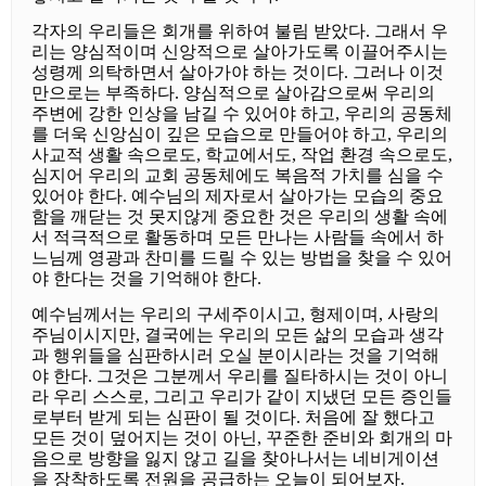
각자의 우리들은 회개를 위하여 불림 받았다. 그래서 우
리는 양심적이며 신앙적으로 살아가도록 이끌어주시는
성령께 의탁하면서 살아가야 하는 것이다. 그러나 이것
만으로는 부족하다. 양심적으로 살아감으로써 우리의
주변에 강한 인상을 남길 수 있어야 하고, 우리의 공동체
를 더욱 신앙심이 깊은 모습으로 만들어야 하고, 우리의
사교적 생활 속으로도, 학교에서도, 작업 환경 속으로도,
심지어 우리의 교회 공동체에도 복음적 가치를 심을 수
있어야 한다. 예수님의 제자로서 살아가는 모습의 중요
함을 깨닫는 것 못지않게 중요한 것은 우리의 생활 속에
서 적극적으로 활동하며 모든 만나는 사람들 속에서 하
느님께 영광과 찬미를 드릴 수 있는 방법을 찾을 수 있어
야 한다는 것을 기억해야 한다.
예수님께서는 우리의 구세주이시고, 형제이며, 사랑의
주님이시지만, 결국에는 우리의 모든 삶의 모습과 생각
과 행위들을 심판하시러 오실 분이시라는 것을 기억해
야 한다. 그것은 그분께서 우리를 질타하시는 것이 아니
라 우리 스스로, 그리고 우리가 같이 지냈던 모든 증인들
로부터 받게 되는 심판이 될 것이다. 처음에 잘 했다고
모든 것이 덮어지는 것이 아닌, 꾸준한 준비와 회개의 마
음으로 방향을 잃지 않고 길을 찾아나서는 네비게이션
을 장착하도록 전원을 공급하는 오늘이 되어보자.