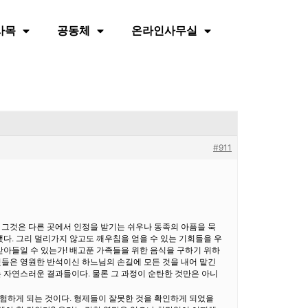
사목
공동체
온라인사무실
#911
 그것은 다른 곳에서 인정을 받기는 쉬우나 동족의 아픔을 묵
했다. 그리 멀리가지 않고도 깨우침을 얻을 수 있는 기회들을 우
아들일 수 있는가! 배고푼 가족들을 위한 음식을 구하기 위하
것들은 영원한 반석이신 하느님의 손길에 모든 것을 내어 맡긴
 자연스러운 결과들이다. 물론 그 과정이 순탄한 것만은 아니
체험하게 되는 것이다. 형제들이 잘못한 것을 확인하게 되었을