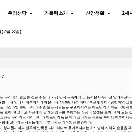
우리성당
가톨릭소개
신앙생활
2세
(7월 8일)
1-7
는 우리에게 필요한 것을 주실 때 가장 먼저 동족에게 그 능력을 나누라고 알려주신다.
출발이 내 안에서 이루어지기 때문이다. ‘가화만사성’이며, ‘수신제가치국평천하’라고 
도 이스라엘 뿐만 아니라 주변 모든 사람들을 구원하시려는 하느님의 계획을 어떻게 받
을 보아라! 그리고 자신에게 맡겨진 임무를 수행하는 꿈쟁이 요셉을 보아라! 이 모든 
그것은 우리의 생각이 아니라 하느님의 뜻을 따라 살아가는 사람들 속에서 이루어지는
과 함께 살아가는 사람들에게 이루어지는 기적임은 분명하다.
’다. 형제들끼리의 질투와 반목을 다시 하나로 묶어주시려는 하느님의 지혜와 은총을 