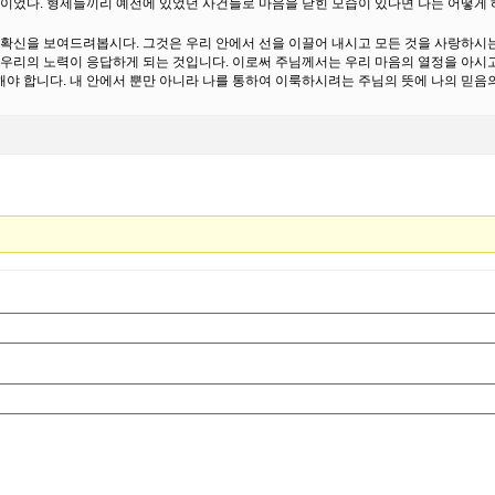
이었다. 형제들끼리 예전에 있었던 사건들로 마음을 닫힌 모습이 있다면 나는 어떻게 
확신을 보여드려봅시다. 그것은 우리 안에서 선을 이끌어 내시고 모든 것을 사랑하시
우리의 노력이 응답하게 되는 것입니다. 이로써 주님께서는 우리 마음의 열정을 아시고
 해야 합니다. 내 안에서 뿐만 아니라 나를 통하여 이룩하시려는 주님의 뜻에 나의 믿음