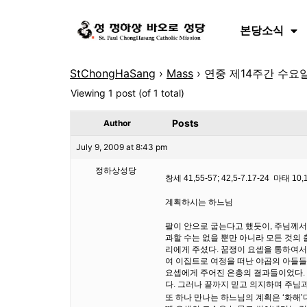
본당소식
StChongHaSang
›
Mass
›
연중 제14주간 수요일
Viewing 1 post (of 1 total)
Posts
Author
July 9, 2009 at 8:43 pm
정하상성당
창세 41,55-57; 42,5-7.17-24 마태 10,
계획하시는 하느님
팔이 안으로 굽는다고 했듯이, 주님께서
과할 수는 없을 뿐만 아니라 모든 것의 
리에게 주셨다. 꿈쟁이 요셉을 통하여서
여 이집트로 여정을 떠난 야곱의 아들들
요셉에게 주어진 은총의 결과들이었다. 
다. 그러나 끝까지 믿고 의지하며 주님
또 하나 만나는 하느님의 계획은 ‘화해