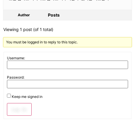
Posts
Author
Viewing 1 post (of 1 total)
You must be logged in to reply to this topic.
Username:
Password:
Keep me signed in
Log In