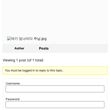
Posts
Author
Viewing 1 post (of 1 total)
You must be logged in to reply to this topic.
Username:
Password: