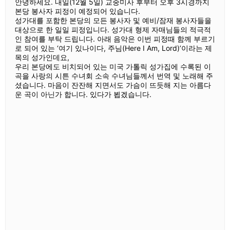
안녕하세요. 내일(12월 5일) 교중미사 후부터 오후 3시경까지
본당 봉사자 피정이 예정되어 있습니다.
성가대를 포함한 본당의 모든 봉사자 및 예비/잠재 봉사자들을
대상으로 한 일일 피정입니다. 성가대 형제 자매님들의 적극적
인 참여를 부탁 드립니다. 아래 음악은 이번 피정때 함께 부르기
로 되어 있는 ‘여기 있나이다, 주님(Here I Am, Lord)’이라는 제
목의 성가인데요,
우리 본당에도 비치되어 있는 미국 가톨릭 성가집에 수록된 이
곡을 사랑의 시튼 수녀회 소속 수녀님들께서 번역 및 노래해 주
셨습니다. 마음이 잔잔해 지면서도 가슴이 뜨듯해 지는 아름다
운 곡이 아닌가 합니다. 있다가 뵙겠습니다.