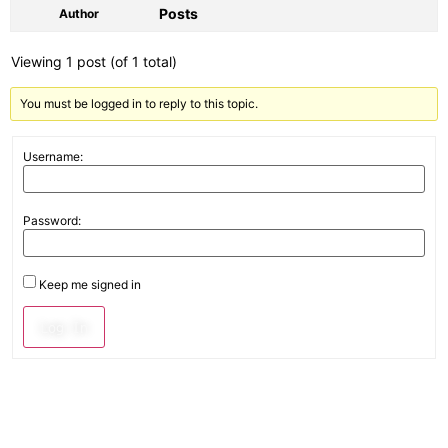
Posts
Author
Viewing 1 post (of 1 total)
You must be logged in to reply to this topic.
Username:
Password:
Keep me signed in
Log In