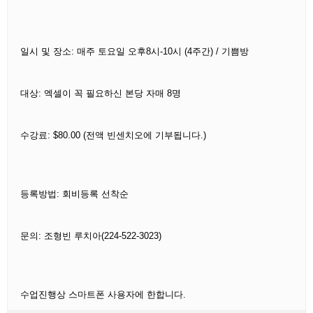
일시 및 장소: 매주 토요일 오후8시-10시 (4주간) / 기쁨방
대상: 엑셀이 꼭 필요하신 본당 자매 8명
수강료: $80.00 (전액 빈센치오에 기부됩니다.)
등록방법: 회비등록 선착순
문의: 조형빈 루치아(224-522-3023)
수업진행상 스마트폰 사용자에 한합니다.