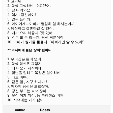
1. 고마워
2. 항상 고생하네, 수고했어.
3. 잘 다녀와요.
4. 역시, 당신이야!
5. 일찍 들어와.
6. 아이에게…’아빠가 열심히 일 하시는데..’
7. 당신하고 결혼하길 잘 했어.
8. 내가 요리 해줄때..’맛 있어’
9. ㅇㅇ 할 수 있는건, 당신 덕분이야.
10. 아이가 뭔가를 물을때.. ‘아빠라면 알 수 있어!’
** 아내에게 들은 ‘상처’ 한마디
1. 우리집은 돈이 없어.
2. 항상 당신은 그렇지.
3. 배 나오기 시작하네.
4. 몇번을 말해도 똑같은 실수하네.
5. 나도 바빠.
6. 같은 말 , 자꾸 하지마 !
7. 어차피 당신은 모르쟎아.
8. 당신 부모는 ㅇㅇ 쟎아.!
9. 옷이 이게 뭐야, 등 복장센스 비판.
10. 시댁에는 가기 싫어.
Posts
Author