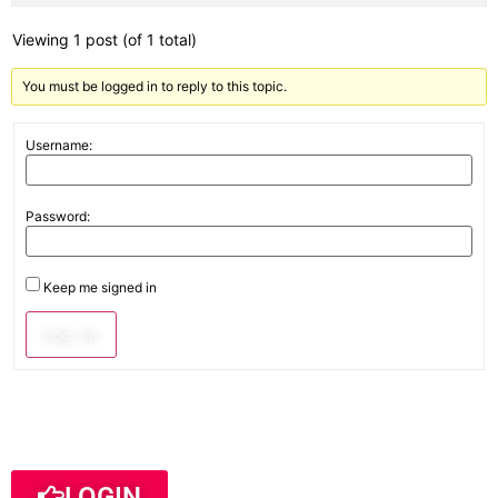
Viewing 1 post (of 1 total)
You must be logged in to reply to this topic.
Username:
Password:
Keep me signed in
Log In
LOGIN