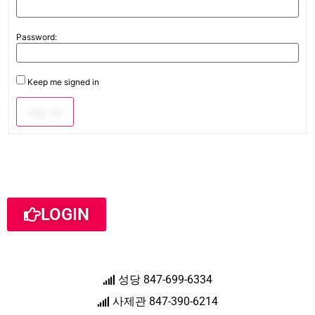
Password:
Keep me signed in
Log In
LOGIN
성당 847-699-6334
사제관 847-390-6214