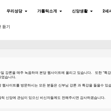
우리성당
가톨릭소개
신앙생활
2세
강 듣기
 주일 강론을 매주 녹음하여 본당 웹사이트에 올리고 있습니다. 또한 “특
하였습니다.
 웹사이트를 방문하시는 모든 분들은 신부님 강론 과 특강을 들을수 있습니
톨릭 신앙에 관심이 있으신 비신자들께도 전해주시면 감사하겠습니다.