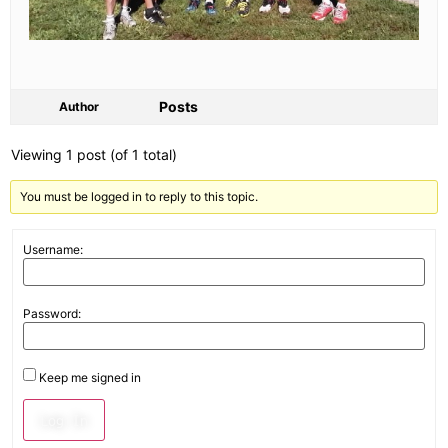
Posts
Author
Viewing 1 post (of 1 total)
You must be logged in to reply to this topic.
Username:
Password:
Keep me signed in
Log In