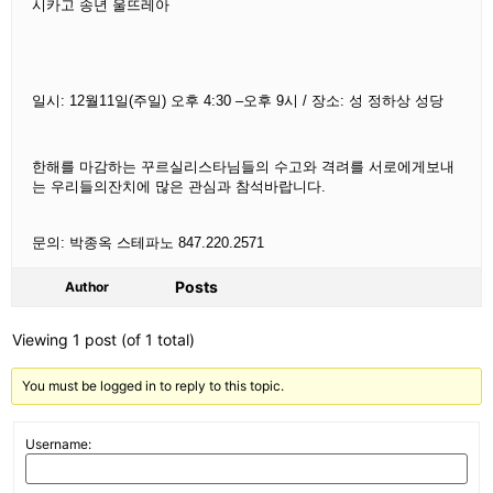
시카고 송년 울뜨레아
일시: 12월11일
(주일)
오후 4:30 –오후 9시 / 장소: 성 정하상 성당
한해를 마감하는 꾸르실리스타님들의 수고와 격려를 서로에게보내
는 우리들의잔치에 많은 관심과 참석바랍니다.
문의: 박종옥 스테파노
847.220.2571
Posts
Author
Viewing 1 post (of 1 total)
You must be logged in to reply to this topic.
Username: