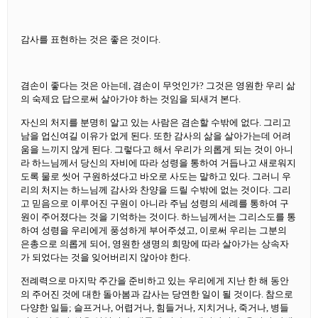
감사를 표현하는 것은 좋은 것이다.
겸손이 좋다는 것은 아는데, 겸손이 무엇인가? 그것은 영원한 우리 삶
의 숙제요 답으로써 살아가야 하는 것임을 되새겨 본다.
자신의 처지를 분명히 알고 있는 사람은 겸손할 수밖에 없다. 그리고
남을 업신여길 이유가 없게 된다. 또한 감사의 삶을 살아가는데 어려
움을 느끼지 않게 된다. 그렇다고 해서 우리가 의롭게 되는 것이 아니
라 하느님께서 당신의 자비에 따라 성령을 통하여 거듭나고 새로워지
도록 물로 씻어 구원하셨다고 바오로 사도는 말하고 있다. 그러니 우
리의 처지는 하느님께 감사와 찬양을 드릴 수밖에 없는 것이다. 그리
고 믿음으로 이루어진 구원이 아니라 주님 성령의 세례를 통하여 구
원이 주어졌다는 것을 기억하는 것이다. 하느님께서는 그리스도를 통
하여 성령을 우리에게 풍성하게 부어주셨고, 이로써 우리는 그분의
은총으로 의롭게 되어, 영원한 생명의 희망에 따라 살아가는 상속자
가 되었다는 것을 잊어버리지 않아야 한다.
전례력으로 마지막 주간을 준비하고 있는 우리에게 지난 한 해 동안
의 주어진 것에 대한 돌아봄과 감사는 당연한 일이 될 것이다. 참으로
다양한 일들; 슬프거나, 어렵거나, 힘들거나, 지치거나, 죽거나, 병들