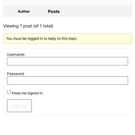
Posts
Author
Viewing 1 post (of 1 total)
You must be logged in to reply to this topic.
Username:
Password:
Keep me signed in
Log In