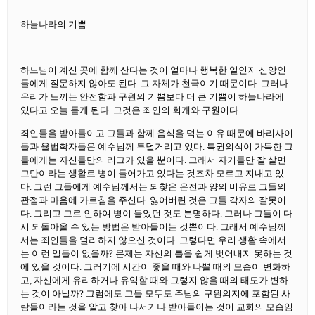
하늘나라의 기쁨
하느님이 계신 곳에 함께 산다는 것이 얼마나 행복한 일인지 신앙인
들에게 질문하지 않아도 된다. 그 자체가 천국이기 때문이다. 그러나
우리가 느끼는 안전함과 구원의 기쁨보다 더 큰 기쁨이 하늘나라에
있다고 오늘 듣게 된다. 그것은 죄인의 회개와 구원이다.
죄인들을 받아들이고 그들과 함께 음식을 먹는 이유 때문에 바리사이
들과 율법학자들은 예수님께 투덜거리고 있다. 특권의식이 가득한 그
들에게는 자신들만의 리그가 있을 뿐이다. 그래서 자기들만 잘 살면
그만이라는 생활로 병이 들어가고 있다는 것조차 모르고 지내고 있
다. 그런 그들에게 예수님께서는 되찾은 은전과 양의 비유로 그들의
관점과 마음에 가르침을 주신다. 잃어버린 것은 그들 각자의 잘못이
다. 그리고 그로 인하여 병이 들었던 것도 분명하다. 그러나 그들이 다
시 되돌아올 수 있는 방법은 받아들이는 것뿐이다. 그래서 예수님께
서는 죄인들을 멀리하지 않으신 것이다. 그렇다면 우리 생활 속에서
는 이런 일들이 없을까? 문제는 자신의 틀을 쉽게 벗어내지 못하는 것
에 있을 것이다. 그러기에 시간이 좋을 때와 나쁠 때의 모습이 변화하
고, 자신에게 유리하거나 유익할 때와 그렇지 않을 때의 태도가 변하
는 것이 아닐까? 그럼에도 그들 모두도 주님의 구원의지에 포함된 사
람들이라는 것을 알고 찾아 나서거나 받아들이는 것이 교회의 모습임