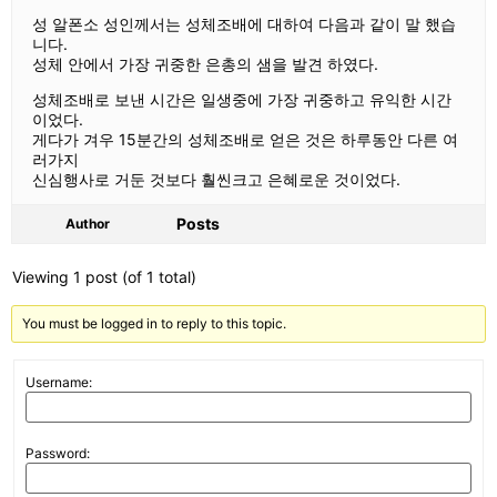
성 알폰소 성인께서는 성체조배에 대하여 다음과 같이 말 했습
니다.
성체 안에서 가장 귀중한 은총의 샘을 발견 하였다.
성체조배로 보낸 시간은 일생중에 가장 귀중하고 유익한 시간
이었다.
게다가 겨우 15분간의 성체조배로 얻은 것은 하루동안 다른 여
러가지
신심행사로 거둔 것보다 훨씬크고 은혜로운 것이었다.
Posts
Author
Viewing 1 post (of 1 total)
You must be logged in to reply to this topic.
Username:
Password: