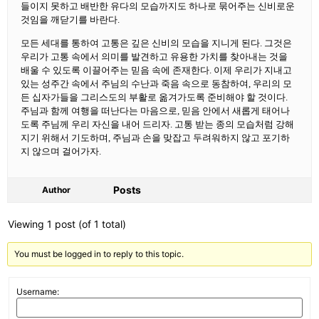
들이지 못하고 배반한 유다의 모습까지도 하나로 묶어주는 신비로운
것임을 깨닫기를 바란다.
모든 세대를 통하여 고통은 깊은 신비의 모습을 지니게 된다. 그것은
우리가 고통 속에서 의미를 발견하고 유용한 가치를 찾아내는 것을
배울 수 있도록 이끌어주는 믿음 속에 존재한다. 이제 우리가 지내고
있는 성주간 속에서 주님의 수난과 죽음 속으로 동참하여, 우리의 모
든 십자가들을 그리스도의 부활로 옮겨가도록 준비해야 할 것이다.
주님과 함께 여행을 떠난다는 마음으로, 믿음 안에서 새롭게 태어나
도록 주님께 우리 자신을 내어 드리자. 고통 받는 종의 모습처럼 강해
지기 위해서 기도하며, 주님과 손을 맞잡고 두려워하지 않고 포기하
지 않으며 걸어가자.
Posts
Author
Viewing 1 post (of 1 total)
You must be logged in to reply to this topic.
Username: