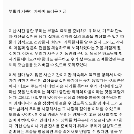
부활의 기쁨이 가까이 드리운 지금
지난 시간 동안 우리는 부활의 축제를 준비하기 위해서, 기도와 단식
과 자선을 실천해 왔다. 실재로 각자의 삶의 모습을 측정할 수 있기 때
문에 영적으로 건강한지, 희망이 가득한지를 알 수 있다. 그리고 각자
의 마음과 영혼의 전환을 체험하도록 노력하였다는 것을 깨닫게 될
것이다. 이처럼 우리가 사순 시기 동안의 준비의 목적은 하느님께 첫
자리를 내어드려야 함에도 불구하고 우리 삶 속으로 스며들었던 부절
제의 모습들을 벗겨버릴 수 있도록 도와주었다.
이제 얼마 남지 않은 사순 기간이지만 계속해서 목표를 향해서 나아
가기 위한 지속적인 결심들을 실천하기에는 늦지 않았다는 것도 분명
하다. 이로써 주님께서 이번 사순 시기를 통하여 우리 각자에게 요구
하신 것을 변화하려는 의지가 충만한 회개의 마음이라는 것을 깨닫게
된다. 그리고 내일부터 맞이하는 성삼일 전례를 통하여 예수님과 함
께 겟세마니의 길을 생생하게 걸을 수 있도록 인도할 것이다. 그리고
하느님께서 우리를 사랑하시는 그 사랑의 깊이를 이해할 수 있도록
도와줄 것이다. 이것을 위해서 우리는 언제든지 고해 성사를 청할 수
있어야 하며, 우리 안에서 죄의 상처를 치우는데 게으르지 말아야 한
다. 귀한 손님이나 기쁜 잔치를 준비하기 위해서 우리가 일상적으로
준비하는 모습을 영성적인 모습 속에서도 반영할 수 있다면, 결국 우