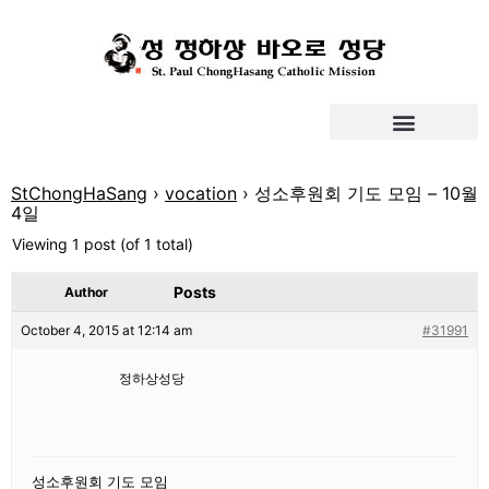
StChongHaSang
›
vocation
›
성소후원회 기도 모임 – 10월
4일
Viewing 1 post (of 1 total)
Posts
Author
October 4, 2015 at 12:14 am
#31991
정하상성당
성소후원회 기도 모임