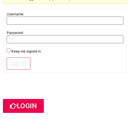
Username:
Password:
Keep me signed in
Log In
LOGIN