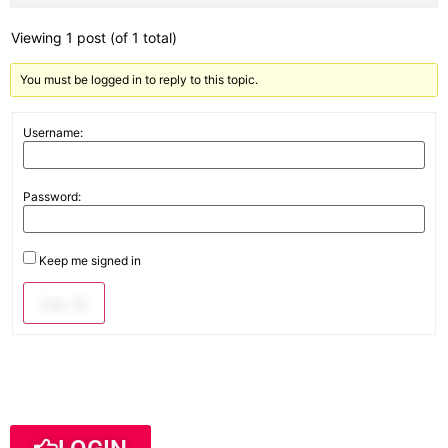
Viewing 1 post (of 1 total)
You must be logged in to reply to this topic.
Username:
Password:
Keep me signed in
Log In