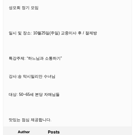
성모회 정기 모임
일시 및 장소: 10월25일(주일) 교중미사 후 / 절제방
특강주제: “하느님과 소통하기”
강사:송 막시밀리안 수녀님
대상: 50~65세 본당 자매님들
맛있는 점심 제공합니다.
Posts
Author