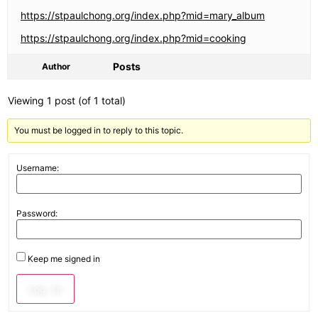
https://stpaulchong.org/index.php?mid=mary_album
https://stpaulchong.org/index.php?mid=cooking
Posts
Author
Viewing 1 post (of 1 total)
You must be logged in to reply to this topic.
Username:
Password:
Keep me signed in
Log In