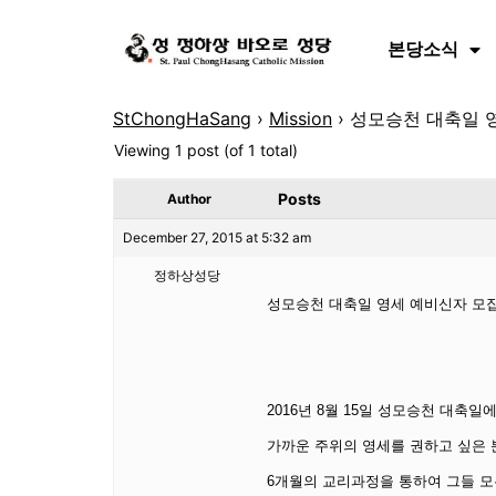
본당소식
StChongHaSang
›
Mission
›
성모승천 대축일 
Viewing 1 post (of 1 total)
Posts
Author
December 27, 2015 at 5:32 am
정하상성당
성모승천 대축일 영세 예비신자 모
2016년 8월 15일 성모승천 대축
가까운 주위의 영세를 권하고 싶은
6개월의 교리과정을 통하여 그들 모