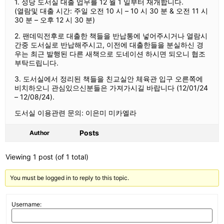
1. 성당 도서실 대출 업무를 12 월 1 일부터 재개합니다.
(열람및 대출 시간: 주일 오전 10 시 – 10 시 30 분 & 오전 11 시
30 분 – 오후 12 시 30 분)
2. 팬데믹전후로 대출한 책들을 반납통에 넣어주시거나 열람시
간중 도서실로 반납해주시고, 이전에 대출한들을 분실하신 경
우는 최근 발행된 다른 새책으로 도네이션 하시면 되오니 협조
부탁드립니다.
3. 도서실에서 정리된 책들을 친교실안 체육관 입구 오른쪽에
비치하오니 관심있으신분들은 가져가시길 바랍니다 (12/01/24
– 12/08/24).
도서실 이용관련 문의: 이은미 미카엘라
Posts
Author
Viewing 1 post (of 1 total)
You must be logged in to reply to this topic.
Username: