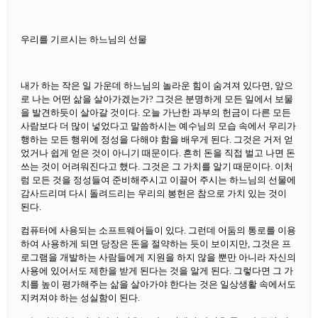
우리를 기르시는 하느님의 선물
내가 하는 작은 일 가운데 하느님의 놀라운 힘이 숨겨져 있다면, 앞으
로 나는 어떤 삶을 살아가겠는가? 그것은 분명하게 모든 일에서 보물
을 발견하듯이 살아갈 것이다. 오늘 가난한 과부의 헌금이 다른 모든
사람보다 더 많이 넣었다고 말씀하시는 예수님의 모습 속에서 우리가
행하는 모든 행위에 정성을 다해야 함을 배우게 된다. 그것은 거저 얻
었거나 쉽게 얻은 것이 아니기 때문이다. 흔히 돈을 직접 벌고 나면 돈
쓰는 것이 어려워진다고 했다. 그것은 그 가치를 알기 때문이다. 이처
럼 모든 것을 정성들여 준비해주시고 이끌어 주시는 하느님의 선물에
감사드리며 다시 돌려드리는 우리의 봉헌은 참으로 가치 있는 것이
된다.
컴퓨터에 사용되는 소프트웨어들이 있다. 그런데 어둠의 통로를 이용
하여 사용하게 되면 당장은 돈을 절약하는 듯이 보이지만, 그것은 프
로그램을 개발하는 사람들에게 지원을 하지 않을 뿐만 아니라 자신의
사용에 있어서도 제한을 받게 된다는 것을 알게 된다. 그렇다면 그 가
치를 높이 평가해주는 삶을 살아가야 한다는 것은 일상생활 속에서도
지켜져야 하는 성실함이 된다.