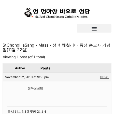
StChongHaSang
›
Mass
›
성녀 체칠리아 동정 순교자 기념
일(11월 22일)
Viewing 1 post (of 1 total)
Posts
Author
November 22, 2010 at 9:53 pm
#1349
정하상성당
묵시 14,1-3.4-5 루카 21,1-4