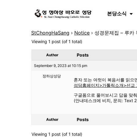
본당소식
StChongHaSang
›
Notice
›
성경문제집 – 루카
Viewing 1 post (of 1 total)
Posts
Author
September 9, 2023 at 10:15 pm
정하상성당
혼자 또는 여럿이 복음서를 읽으
성당홈페이지>가톨릭소개>선교
구글폼으로 풀어보시고 답을 맞춰
(안내데스크에 비치, 문의: Text 224
Posts
Author
Viewing 1 post (of 1 total)