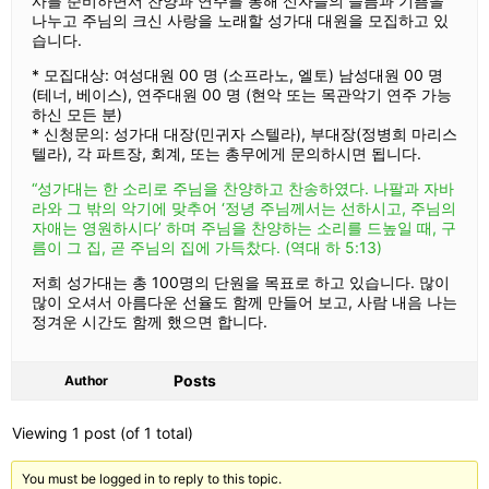
사를 준비하면서 찬양과 연주를 통해 신자들의 슬픔과 기쁨을
나누고 주님의 크신 사랑을 노래할 성가대 대원을 모집하고 있
습니다.
* 모집대상: 여성대원 00 명 (소프라노, 엘토) 남성대원 00 명
(테너, 베이스), 연주대원 00 명 (현악 또는 목관악기 연주 가능
하신 모든 분)
* 신청문의: 성가대 대장(민귀자 스텔라), 부대장(정병희 마리스
텔라), 각 파트장, 회계, 또는 총무에게 문의하시면 됩니다.
“성가대는 한 소리로 주님을 찬양하고 찬송하였다. 나팔과 자바
라와 그 밖의 악기에 맞추어 ‘정녕 주님께서는 선하시고, 주님의
자애는 영원하시다’ 하며 주님을 찬양하는 소리를 드높일 때, 구
름이 그 집, 곧 주님의 집에 가득찼다. (역대 하 5:13)
저희 성가대는 총 100명의 단원을 목표로 하고 있습니다. 많이
많이 오셔서 아름다운 선율도 함께 만들어 보고, 사람 내음 나는
정겨운 시간도 함께 했으면 합니다.
Posts
Author
Viewing 1 post (of 1 total)
You must be logged in to reply to this topic.