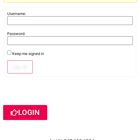
Username:
Password:
Keep me signed in
Log In
LOGIN