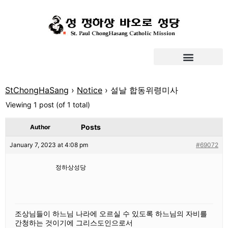
StChongHaSang
›
Notice
›
설날 합동위령미사
Viewing 1 post (of 1 total)
Posts
Author
January 7, 2023 at 4:08 pm
#69072
정하상성당
조상님들이 하느님 나라에 오르실 수
있도록 하느님의 자비를
간청하는
것이기에 그리스도인으로서