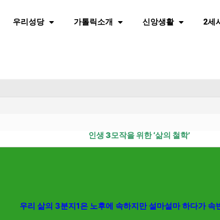
우리성당
가톨릭소개
신앙생활
2세
인생 3모작을 위한 ‘삶의 철학’
우리 삶의 3분지1은 노후에 속하지만 설마설마 하다가 속