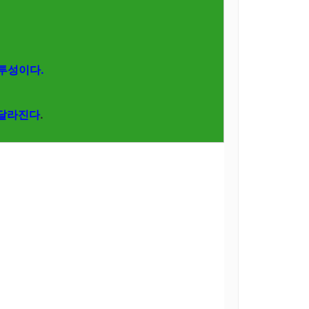
 투성이다.
 달라진다
.