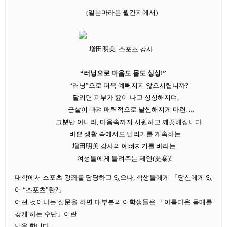
(일본마라톤 월간지에서)
增田明美. 스포츠 강사
“러닝으로 마음도 몸도 싱싱!”
“러닝”으로 더욱 예뻐지지 않으시렵니까?
달리면 피부가 윤이 나고 싱싱해지며,
군살이 빠져 매력적으로 날씬해지게 마련….
그뿐만 아니라, 마음속까지 시원하고 깨끗해집니다.
바쁜 생활 속에서도 달리기를 계속하는
增田明美 강사의 예뻐지기를 바라는
여성들에게 들려주는 제안(提案)!
대학에서 스포츠 강좌를 담당하고 있으나, 학생들에게 「당신에게 있
어 “스포츠”란?」
어떤 것이냐는 질문을 하면 대부분의 여학생들은 「아름다운 몸매를
갖게 하는 수단」이란
답을 합니다.