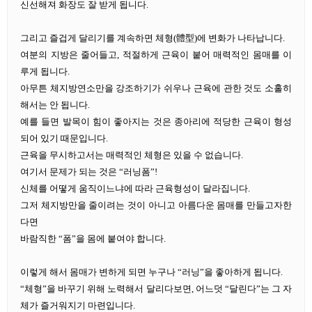
신선해져 화장도 잘 받게 됩니다.
그리고 즐겁게 달리기를 계속하면 체형(體型)에 변화가 나타납니다.
여분의 지방은 줄어들고, 적절하게 근육이 붙어 매력적인 몸매를 이
루게 됩니다.
아무튼 체지방연소만을 강조하기가 쉬우나 근육에 관한 것도 소홀히
해서는 안 됩니다.
예를 들면 발목이 힘이 좋아지는 것은 종아리에 적당한 근육이 형성
되어 있기 때문입니다.
근육을 무시하고서는 매력적인 체형은 있을 수 없습니다.
여기서 문제가 되는 것은 “러닝폼”!
신체를 어떻게 움직이느냐에 따라 근육형성이 달라집니다.
그저 체지방만을 줄이려는
것이 아니고 아름다운 몸매를 만들고자한
다면
바람직한 “폼”을 몸에 붙여야 합니다.
이렇게 해서 몸매가 변하게 되면 누구나 “러닝”을 좋아하게 됩니다.
“체형”을 바꾸기 위해 노력해서 달리다보면, 어느덧 “달린다”는 그 자
체가 즐거워지기 마련입니다.