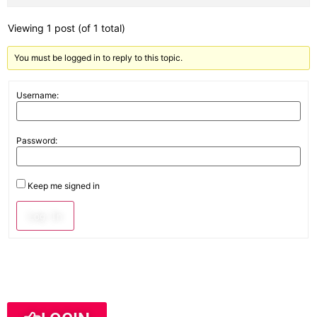
Viewing 1 post (of 1 total)
You must be logged in to reply to this topic.
Username:
Password:
Keep me signed in
Log In