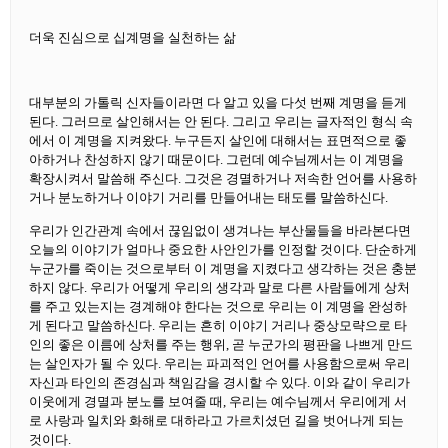
더욱 진심으로 십계명을 실천하는 삶
대부분의 가톨릭 신자들이라면 다 알고 있을 다섯 번째 계명을 듣게
된다. 그러므로 살인해서는 안 된다. 그리고 우리는 글자적인 형식 속
에서 이 계명을 지켜왔다. 누구든지 살인에 대해서는 표면적으로 좋
아하거나 찬성하지 않기 때문이다. 그런데 예수님께서는 이 계명을
확장시켜서 말씀해 주신다. 그것은 경멸하거나 저속한 언어를 사용하
거나 분노하거나 이야기 거리를 만들어내는 태도를 말씀하신다.
우리가 인간관계 속에서 끊임없이 생겨나는 부산물들을 바라본다면
오늘의 이야기가 얼마나 중요한 사안인가를 인정할 것이다. 단순하게
누군가를 죽이는 것으로부터 이 계명을 지켰다고 생각하는 것은 충분
하지 않다. 우리가 어떻게 우리의 생각과 말로 다른 사람들에게 상처
를 주고 있는지는 경계해야 한다는 것으로 우리는 이 계명을 완성하
게 된다고 말씀하신다. 우리는 흔히 이야기 거리나 중상모략으로 타
인의 좋은 이름에 상처를 주는 행위, 곧 누군가의 평판을 나쁘게 만드
는 살인자가 될 수 있다. 우리는 파괴적인 언어를 사용함으로써 우리
자신과 타인의 존경심과 책임감을 경시할 수 있다. 이와 같이 우리가
이웃에게 경멸과 분노를 보여줄 때, 우리는 예수님께서 우리에게 서
로 사랑과 일치와 화해로 대하라고 가르치셨던 길을 벗어나게 되는
것이다.