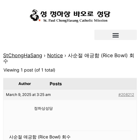
StChongHaSang
›
Notice
›
사순절 애긍함 (Rice Bowl) 회
수
Viewing 1 post (of 1 total)
Posts
Author
March 9, 2025 at 3:25 am
#208212
정하상성당
사순절 애긍함 (Rice Bowl) 회수