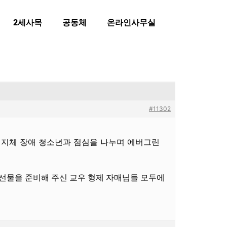
2세사목
공동체
온라인사무실
#11302
의 정신지체 장애 청소년과 점심을 나누며 에버그린
선물을 준비해 주신 교우 형제 자매님들 모두에