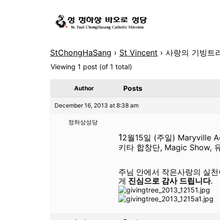
StChongHaSang
›
St Vincent
›
사랑의 기빙트
Viewing 1 post (of 1 total)
Posts
Author
December 16, 2013 at 8:38 am
정하상성당
1
2월15일 (주일) Maryv
키타 합창단, Magic Sho
주님 안에서 작은사랑의 실천
게
진심으로 감사 드립니다
.