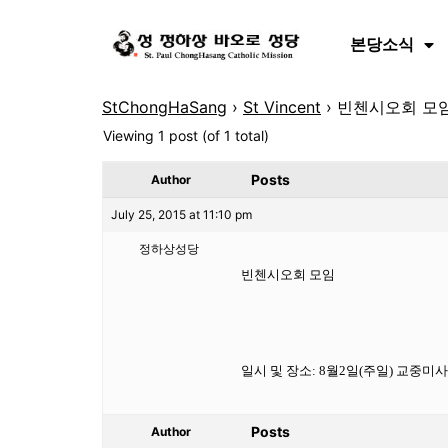
본당소식
StChongHaSang
›
St Vincent
›
빈첸시오회 모임 
Viewing 1 post (of 1 total)
Posts
Author
July 25, 2015 at 11:10 pm
정하상성당
빈첸시오회 모임
일시 및 장소: 8월2일(주일) 교중미사
Posts
Author