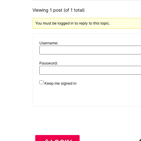
Viewing 1 post (of 1 total)
You must be logged in to reply to this topic.
Username:
Password:
Keep me signed in