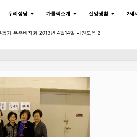
우리성당
가톨릭소개
신앙생활
2세
돕기 은총바자회 2013년 4월14일 사진모음 2