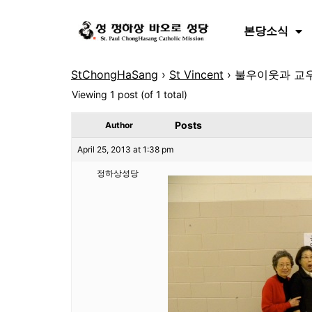
본당소식
StChongHaSang
›
St Vincent
›
불우이웃과 교우
Viewing 1 post (of 1 total)
Posts
Author
April 25, 2013 at 1:38 pm
정하상성당