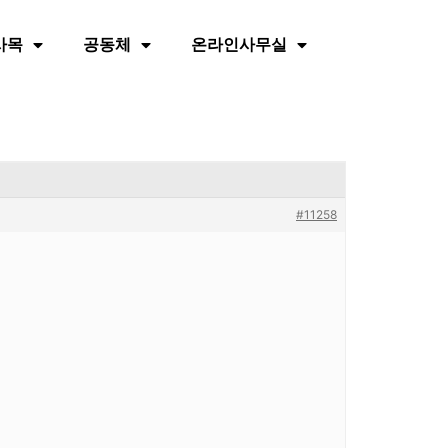
사목
공동체
온라인사무실
#11258