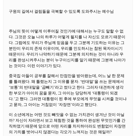
구원의 길에서 걸림돌을 극복할 수 있도록 도와주시는 예수님
주님의 뜻이 어떻게 이루어질 것인가에 대해서는 누구도 말할 수 없
다. 그것은 오늘 나의 하루가 어떻게 될지를 나 자신도 모르기 때문이
다. 그럼에도 우리가 주님께 믿음을 두고 그분께 기도하는 이유는 그
분만이 우리의 존재 이유이며, 우리를 인도하시는 참된 목자이시기
때문이다. 우리가 나약하기 때문에 그분께 의지하는 것이 아니라 우
리를 완성시켜주시는 분이 누구이신지를 알기 때문에 그분께 나아가
는 것이다. 이런 이야기가 있다.
중국집 아들이 공부를 잘해서 만점만을 받아왔는데, 어느 날 한 문제
를 틀려왔다. 왜 틀렸는지 그 이유를 묻자. ‘반대말’을 쓰는 문제에서
‘보통’의 반대말을 ‘곱빼기’라고 썼다고 한다. 그러자 대견하게 생각
한 부모가 아이의 꿈을 묻자, 그 아이는 당당하게 ‘대통령이 되겠
다.’고 했다. 그러면 대통령이 된 후에 부모에게 무엇을 시켜줄 것이냐
고 묻자, 그 아이는 거침없이 ‘자장면’이라고 했단다.
이 소년에게는 어떤 것도 빼앗을 수 없는 가치관이 생겨난 것이 아닐
까? 자신이 자라면서 보고 체험한 것을 통하여 완성된 무엇인가를 간
직하였기 때문에 앞으로 어떤 자리를 차지하더라도 변함없이 자장면
의 가치를 벗어나지 않겠다는 각오가 느껴지는 것은 왜일까?