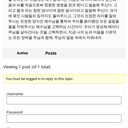
몸과 피를 먹음으로써 영원한 생명을 얻게 된다고 말씀해 주신다. 그
리고 몸과 피는 참된 양식이며 참된 음식이라고 말씀해 주신다. 과거
에 묶인 사람들의 짐까지도 풀어주시고, 그것의 진정한 의미를 알려
주시는 진정한 양식인 예수님을 통하여 우리를 옭아맸던 모든 걸림돌
들을 치워주시는 예수님을 고백하는 시간이다. 우리가 영성체 때마다
주님을 살아간다는 것을 고백하면서, 지금 나의 눈과 마음을 가로막
는 모든 장벽을 주님과 함께, 주님의 말씀 속에서 치워내자.
Posts
Author
Viewing 1 post (of 1 total)
You must be logged in to reply to this topic.
Username:
Password: