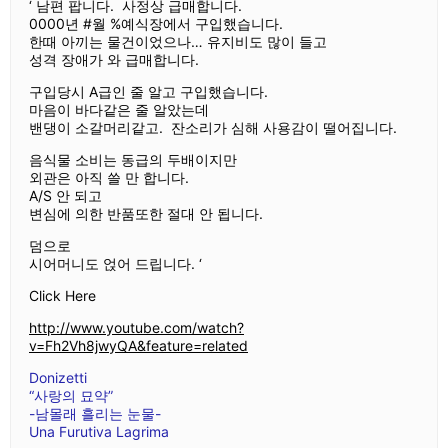
‘ 남편 팝니다. 사정상 급매합니다.
0000년 #월 %예식장에서 구입했습니다.
한때 아끼는 물건이었으나… 유지비도 많이 들고
성격 장애가 와 급매합니다.
구입당시 A급인 줄 알고 구입했습니다.
마음이 바다같은 줄 알았는데
밴댕이 소갈머리같고. 잔소리가 심해 사용감이 떨어집니다.
음식물 소비는 동급의 두배이지만
외관은 아직 쓸 만 합니다.
A/S 안 되고
변심에 의한 반품또한 절대 안 됩니다.
덤으로
시어머니도 얹어 드립니다. ‘
Click Here
http://www.youtube.com/watch?
v=Fh2Vh8jwyQA&feature=related
Donizetti
“사랑의 묘약”
-남몰래 흘리는 눈물-
Una Furutiva Lagrima