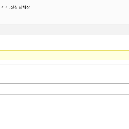
및 서기, 신심 단체장