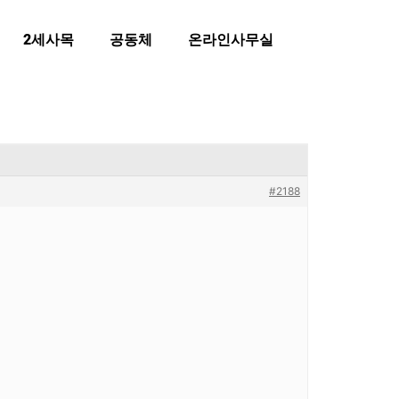
2세사목
공동체
온라인사무실
#2188