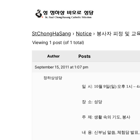
StChongHaSang
›
Notice
›
봉사자 피정 및 교
Viewing 1 post (of 1 total)
Posts
Author
September 15, 2011 at 1:07 pm
정하상성당
일
시: 10월 9일(일) 오후 1시 – 
장
소: 성당
주
제: 생활 속의 기도, 봉사
내
용: 신부님 말씀, 체험담 발표