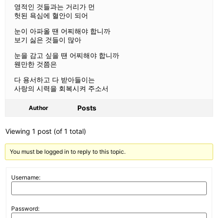
영적인 것들과는 거리가 먼
헛된 욕심에 혈안이 되어
눈이 아파올 땐 어찌해야 합니까
보기 싫은 것들이 많아
눈을 감고 싶을 땐 어찌해야 합니까
웬만한 것쯤은
다 용서하고 다 받아들이는
사랑의 시력을 회복시켜 주소서
Posts
Author
Viewing 1 post (of 1 total)
You must be logged in to reply to this topic.
Username:
Password: