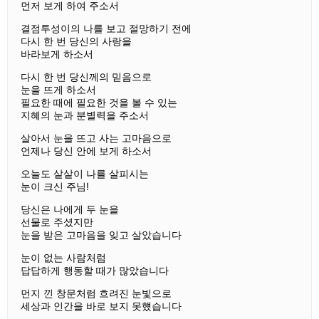
먼저 보게 하여 주소서
결점투성이의 나를 보고 절망하기 전에
다시 한 번 당신의 사랑을
바라보게 하소서
다시 한 번 당신께의 믿음으로
눈을 뜨게 하소서
필요한 때에 필요한 것을 볼 수 있는
지혜의 눈과 분별력을 주소서
살아서 눈을 뜨고 사는 고마음으로
언제나 당신 안에 보게 하소서
오늘도 샅샅이 나를 살피시는
눈이 크신 주님!
당신은 나에게 두 눈을
선물로 주셨지만
눈을 받은 고마음을 잊고 살았습니다
눈이 없는 사람처럼
답답하게 행동할 때가 많았습니다
먼지 낀 창문처럼 흐려진 눈빛으로
세상과 인간을 바로 보지 못헀습니다