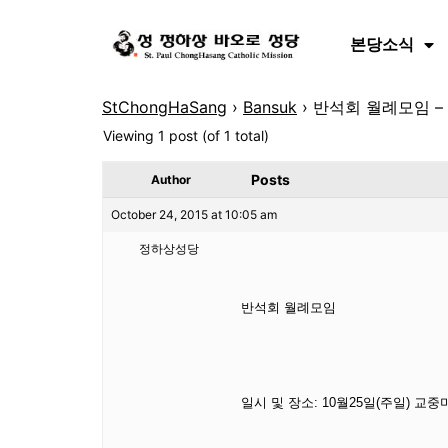
본당소식
StChongHaSang
›
Bansuk
›
반석회 월례모임 – 
Viewing 1 post (of 1 total)
Posts
Author
October 24, 2015 at 10:05 am
정하상성당
반석회 월례모임
일시 및 장소: 10월25일(주일) 교중