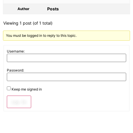
Posts
Author
Viewing 1 post (of 1 total)
You must be logged in to reply to this topic.
Username:
Password:
Keep me signed in
Log In