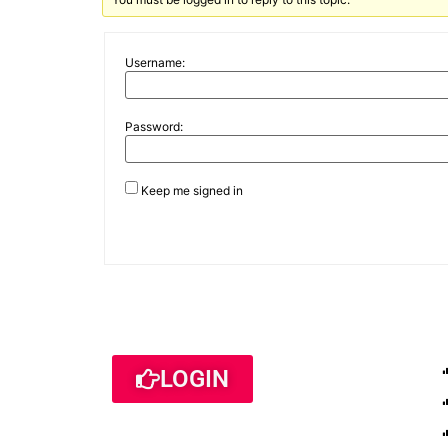
Username:
Password:
Keep me signed in
LOGIN