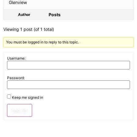
Glenview
Posts
Author
Viewing 1 post (of 1 total)
You must be logged in to reply to this topic.
Username:
Password:
Keep me signed in
Log In