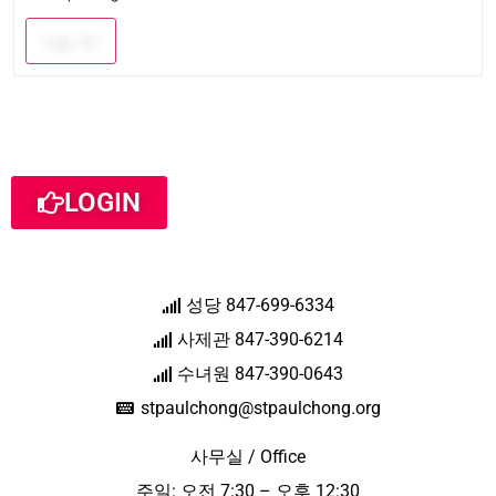
Log In
LOGIN
성당 847-699-6334
사제관 847-390-6214
수녀원 847-390-0643
stpaulchong@stpaulchong.org
사무실 / Office
주일: 오전 7:30 – 오후 12:30