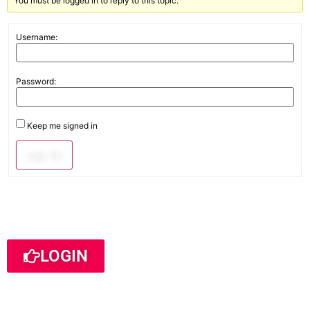
You must be logged in to reply to this topic.
Username:
Password:
Keep me signed in
Log In
LOGIN