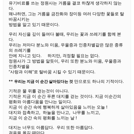
유기비료를 쓰는 정원사는 거름을 결코 하챦게 생각하지 않는
다.
왜냐하면, 그는 거름을 금잔화와 장미등 여러 다양한 꽃들로 탈
바꿈시키는
방법을 알고 있기 때문이다.
우리 자신을 깊이 들여다 볼때, 우리는 꽃과 쓰레기를 함께 본
다.
우리는 저마다 분노와 미움, 우울증과 인종차별같은 많은 종류
의 쓰레기를
안에 지니고 있다. 하지만, 걱정할 필요는 없다.
정원사가 그 방법을 알듯이, 우리 또한 분노와 미움, 우울증과
인종차별을
“사랑과 이해”로 탈바꿈 시킬 수 있기 때문이다.
**
만으로도 하나의 기적이다.
우리는 지금 이 순간 살아있다는 것
기적은 물 위를 걷는것이 아니다.
기적은 지금 이 순간 푸른 대지를 걷는 것이다. 지금 이순간의
평화와 아름다움을 만나는 일이다.
지금 이 순간 속에 행복하게 살아있음을 느끼는 오늘 !
대지와 접촉하고, 하늘을 만나고, 나무를 느끼고,
지금 이 순간 속의 평화를 느끼는 날 !
대지는 너무도 아름답다. 우리 또한 아름답다.
걸음을 옮길 때마다