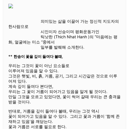
의미있는 삶을 이끌어 가는 정신적 지도자의
한사람으로
시인이자 선승이며 평화운동가인
틱낫한 (Thich Nhat Hanh )의 “마음에는 평
화, 얼굴에는 미소 “중에서
일부를 발췌해 소개한다.
**
,
한송이 꽃을 깊이 들여다 볼때
우리는 그것이 꽃이 아닌 요소들로
이루어져 있음을 알 수 있다.
그것은 햇빛, 비, 흙, 거름, 공기, 그리고 시간같은 것으로 이루
어져 있다.
계속 깊이 들여다 본다면,
우리는 그 꽃이 거름이 되어가고 있음을 알게 될 것이다.
만일 그것을 모르고 있었다면, 꽃이 썩어 갈때 우리는 큰 충격을
받을 것이다.
반대로, 거름을 깊이 들여다 볼때, 우리는 그것 역시
꽃이 되어가고 있음을 알 수 있다. 그리고 꽃과 거름이 ‘함께 존
재하고 있음’을 깨닫는다.
꽃과 거름은 서로를 필요로 한다.