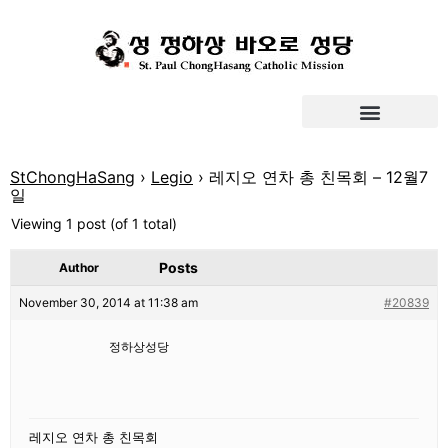
StChongHaSang
›
Legio
›
레지오 연차 총 친목회 – 12월7
일
Viewing 1 post (of 1 total)
Posts
Author
November 30, 2014 at 11:38 am
#20839
정하상성당
레지오 연차 총 친목회